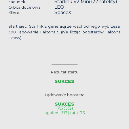
Starlink V2 Mini (22 satelity)
:
Ładunek
LEO
:
Orbita docelowa
SpaceX
:
Klient
Start sieci Starlink 2 generacji ze wschodniego wybrzeża.
300. lądowanie Falcona 9 (nie licząc boosterów Falcona
Heavy).
__________________
Rezultat startu
SUKCES
__________________
Lądowanie boostera
SUKCES
(ASOG)
ogółem: 317 | tutaj: 73
__________________