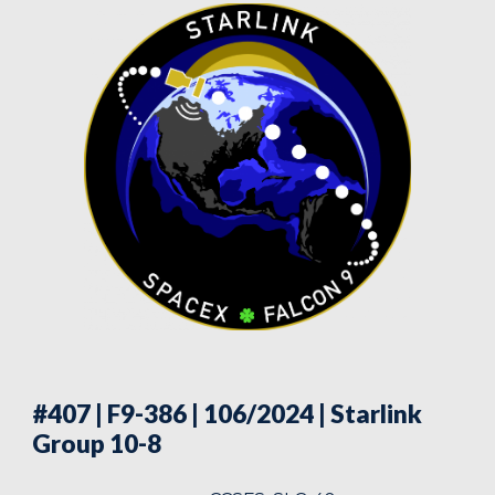
#407 | F9-386 | 106/2024
| Starlink
Group 10-8