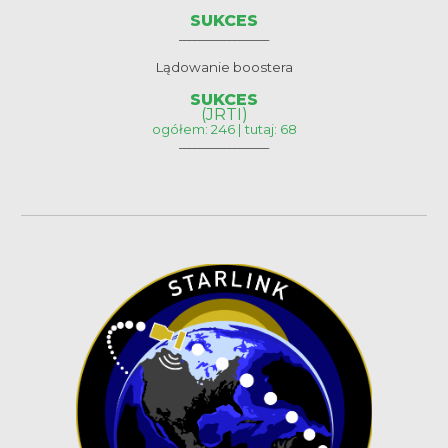
SUKCES
__________________
Lądowanie boostera
SUKCES
(JRTI)
ogółem: 246 | tutaj: 68
__________________