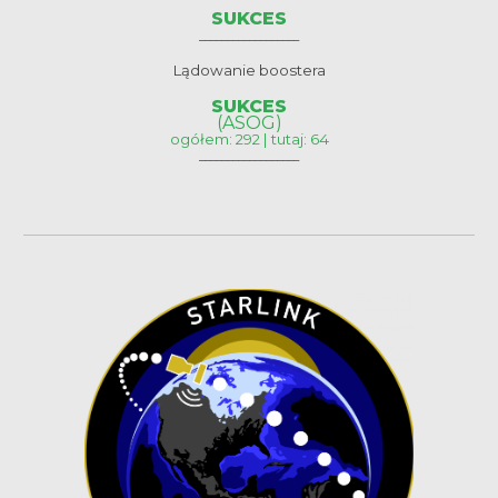
SUKCES
__________________
Lądowanie boostera
SUKCES
(ASOG)
ogółem: 292 | tutaj: 64
__________________