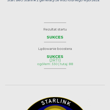
__________________
Rezultat startu
SUKCES
__________________
Lądowanie boostera
SUKCES
(JRTI)
ogółem: 330 | tutaj: 88
__________________