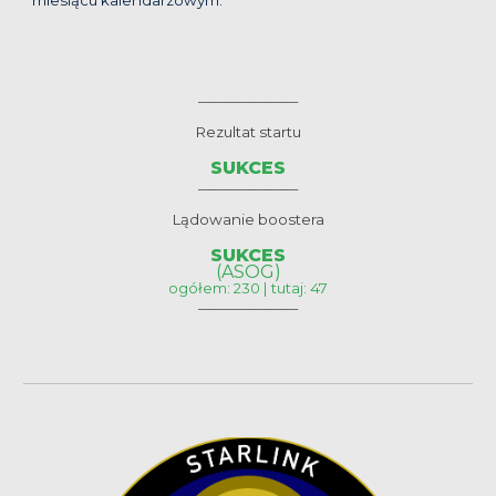
__________________
Rezultat startu
SUKCES
__________________
Lądowanie boostera
SUKCES
(ASOG)
ogółem: 230 | tutaj: 47
__________________