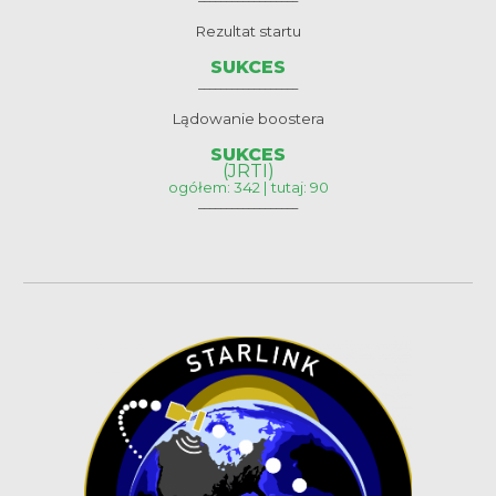
Rezultat startu
SUKCES
__________________
Lądowanie boostera
SUKCES
(JRTI)
ogółem: 342 | tutaj: 90
__________________