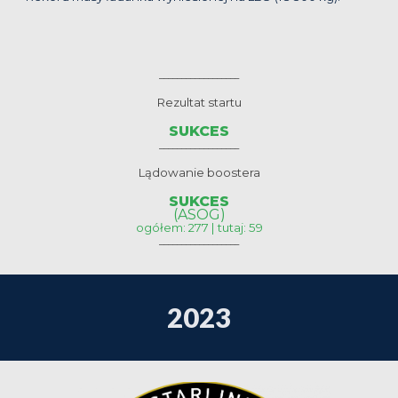
__________________
Rezultat startu
SUKCES
__________________
Lądowanie boostera
SUKCES
(ASOG)
ogółem: 277 | tutaj: 59
__________________
202
3