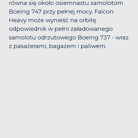
równa się około osiemnastu samolotom
Boeing 747 przy pełnej mocy. Falcon
Heavy może wynieść na orbitę
odpowiednik w pełni załadowanego
samolotu odrzutowego Boeing 737 - wraz
z pasażerami, bagażem i paliwem
.