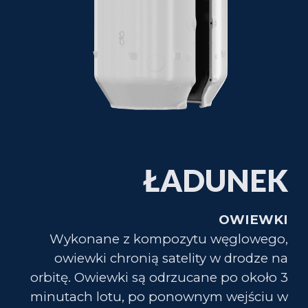
ŁADUNEK
OWIEWKI
Wykonane z kompozytu węglowego,
owiewki chronią satelity w drodze na
orbitę. Owiewki są odrzucane po około 3
minutach lotu, po ponownym wejściu w