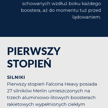
schowanych wzdłuż boku każdego
boostera, aż do momentu tuż przed
lądowaniem
.
PIERWSZY
STOPIEŃ
SILNIKI
Pierwszy stopień Falcona Heavy posiada
27 silników Merlin umieszczonych na
trzech aluminiowo-litowych boosterach
rakietowych wypełnionych ciekłym