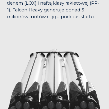
tlenem (LOX) i naftą klasy rakietowej (RP-
1). Falcon Heavy generuje ponad 5
milionów funtów ciągu podczas startu
.