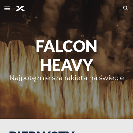
Skip to main content
Skip to navigation
FALCON
HEAVY
Najpotężniejsza rakieta na świecie