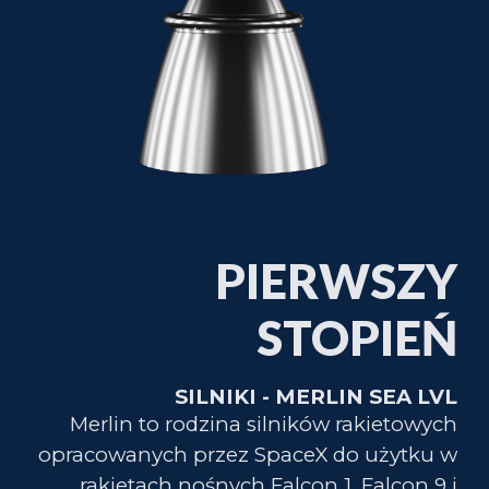
PIERWSZY
STOPIEŃ
SILNIKI - MERLIN SEA LVL
Merlin to rodzina silników rakietowych
opracowanych przez SpaceX do użytku w
rakietach nośnych Falcon 1, Falcon 9 i