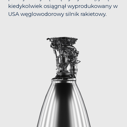
kiedykolwiek osiągnął wyprodukowany w
USA węglowodorowy silnik rakietowy.