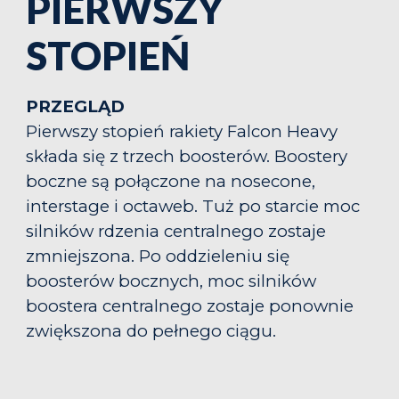
PIERWSZY
STOPIEŃ
PRZEGLĄD
Pierwszy stopień rakiety Falcon Heavy
składa się z trzech boosterów. Boostery
boczne są połączone na nosecone,
interstage i octaweb. Tuż po starcie moc
silników rdzenia centralnego zostaje
zmniejszona. Po oddzieleniu się
boosterów bocznych, moc silników
boostera centralnego zostaje ponownie
zwiększona do pełnego ciągu.