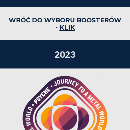
WRÓĆ DO WYBORU BOOSTERÓW
-
KLIK
202
3