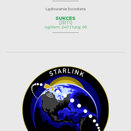
Lądowanie boostera
SUKCES
(JRTI)
ogółem: 240 | tutaj: 66
__________________