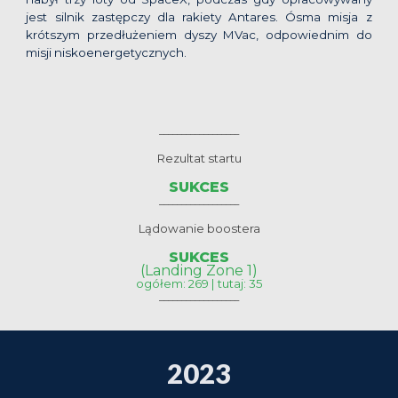
jest silnik zastępczy dla rakiety Antares. Ósma misja z
krótszym przedłużeniem dyszy MVac, odpowiednim do
misji niskoenergetycznych.
__________________
Rezultat startu
SUKCES
__________________
Lądowanie boostera
SUKCES
(Landing Zone 1)
ogółem: 269 | tutaj: 35
__________________
202
3