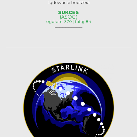
Lądowanie boostera
SUKCES
(ASOG)
ogółem: 370 | tutaj: 84
__________________