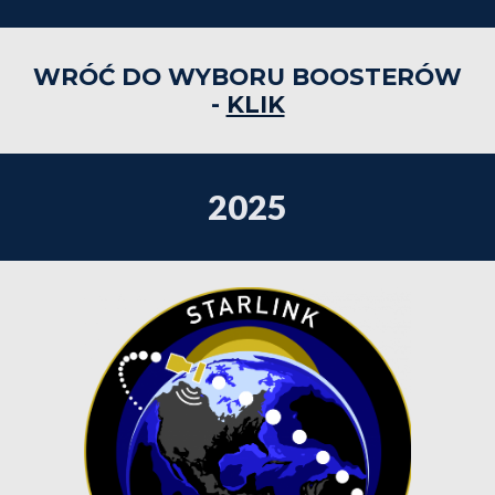
WRÓĆ DO WYBORU BOOSTERÓW
-
KLIK
202
5