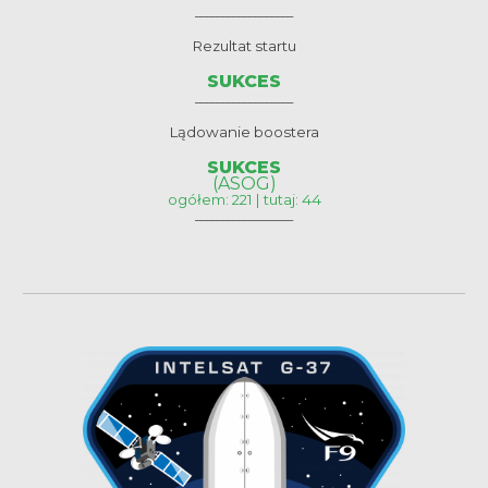
__________________
Rezultat startu
SUKCES
__________________
Lądowanie boostera
SUKCES
(ASOG)
ogółem: 221 | tutaj: 44
__________________