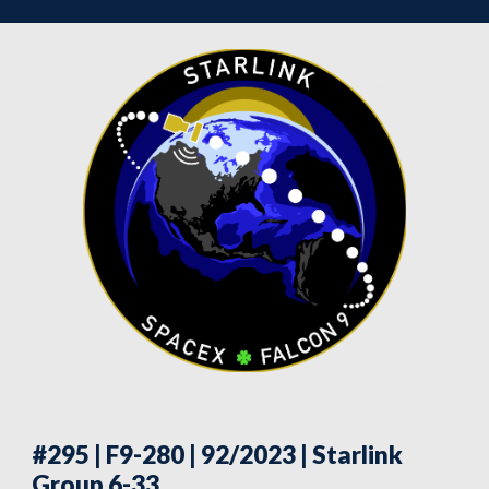
#295 | F9-280 | 92/2023
| Starlink
Group 6-33