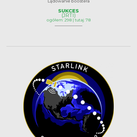
Lądowanie boostera
SUKCES
(JRTI)
ogółem: 298 | tutaj: 78
__________________