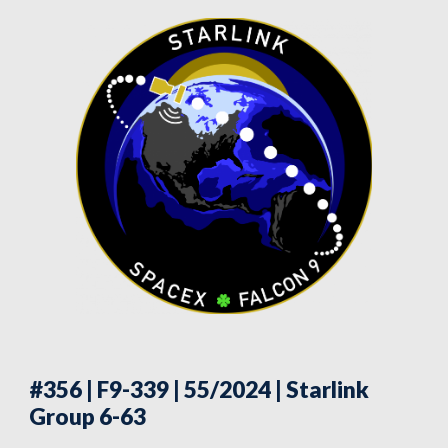
#356 | F9-339 | 55/2024
| Starlink
Group 6-63