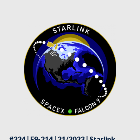
#224 | F9-214 | 21/2023
| Starlink