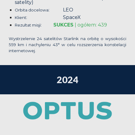
satelity)
LEO
:
Orbita docelowa
SpaceX
:
Klient
SUKCES
|
ogółem: 439
:
Rezultat misji
Wystrzelenie 24 satelitów Starlink na orbitę o wysokości
559 km i nachyleniu 43° w celu rozszerzenia konstelacji
internetowej.
2024