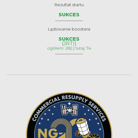
Rezultat startu
SUKCES
__________________
Lądowanie boostera
SUKCES
(JRTI)
ogółem: 282 | tutaj: 74
__________________