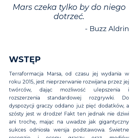
Mars czeka tylko by do niego
dotrzeć.
-
Buzz Aldrin
WSTĘP
Terraformacja Marsa, od czasu jej wydania w
roku 2015, jest nieprzerwanie rozwijana przez jej
twórców, dając możliwość ulepszenia i
rozszerzenia standardowej rozgrywki. Do
dyspozycji graczy oddano już pięć dodatków, a
szósty jest w drodze! Fakt ten jednak nie dziwi
ani trochę, mając na uwadze jak gigantyczny
sukces odniosła wersja podstawowa. Świetne
recenzje i oceny graczy oraz mediów