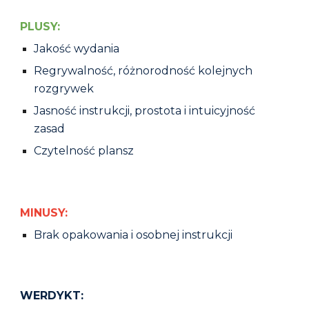
PLUSY:
Jakość wydania
Regrywalność, różnorodność kolejnych
rozgrywek
Jasność instrukcji, prostota i intuicyjność
zasad
Czytelność plansz
MINUSY:
Brak opakowania i osobnej instrukcji
WERDYKT: