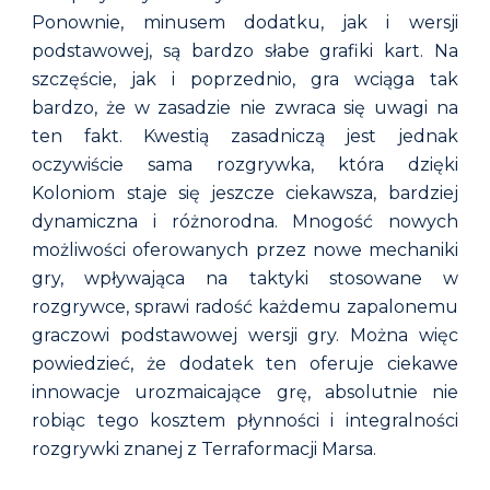
Ponownie, m
inusem dodatku, jak i wersji
podstawowej, są bardzo słabe grafiki kart. Na
szczęście, jak i poprzednio
, g
ra wciąga tak
bardzo, że
w zasadzie
nie zwraca się uwagi na
ten fakt. Kwestią zasadniczą jest jednak
oczywiście sama rozgrywka, która dzięki
Koloniom staje się je
szcze ciekawsza, bardziej
dynamiczna i różnorodna. Mnogość nowych
możliwości oferowanych przez nowe mechaniki
gry, wpływająca na taktyki stosowane w
rozgrywce, sprawi radość każdemu zapalonemu
graczowi podstawowej wersji gry. Można więc
powiedzieć, że dodatek ten oferuje ciekawe
innowacje urozmaicające grę, absolutnie nie
robiąc tego kosztem płynności i integralności
rozgrywki znanej z Terraformacji Marsa.