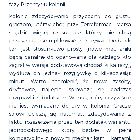
fazy Przemysłu kolonii.
Kolonie zdecydowanie przypadną do gustu
graczom, którzy chcą przy Terraformacji Marsa
spędzić więcej czasu, ale którzy nie chcą
przesadnie skomplikować rozgrywki. Dodatek
ten jest stosunkowo prosty (nowe mechaniki
będą banalne do opanowania dla każdego kto
zagrał w wersje podstawową chociaż kilka razy),
wydłuża on jednak rozgrywkę o kilkadziesiąt
minut. Warto nadmienić, że nowe zasoby,
dryftowce, najlepiej sprawdzą się podczas
rozgrywki z dodatkiem Wenus, który oczywiście
nie jest wymagany do gry w Kolonie. Gracze
solowi ucieszą się natomiast zdecydowanie z
faktu rozszerzenia przez ten dodatek wariantu
jednoosobowego, który będzie w pełni
kompatybilny z nowymi
mechanikami i kartami
.