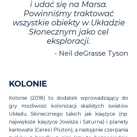
i udać się na Marsa.
Powinniśmy traktować
wszystkie obiekty w Układzie
Słonecznym jako cel
eksploracji
.
-
Neil deGrasse Tyson
KOLONIE
Kolonie (2018) to dodatek wprowadzający do
gry możliwość kolonizacji skalistych światów
Układu Słonecznego takich jak księżyce (np.
największe księżyce Jowisza i Saturna) i planety
karłowate (Ceres i Pluton), a następnie czerpania