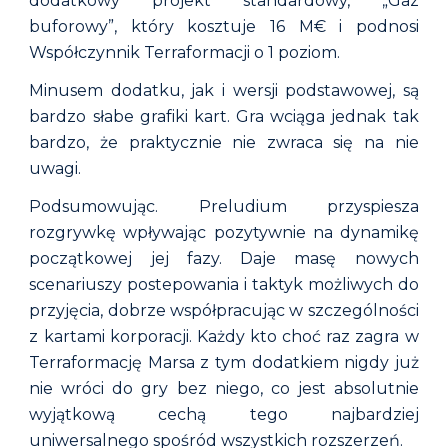
dodatkowy projekt standardowy, „Gaz
buforowy”, który kosztuje 16 M€ i podnosi
Współczynnik Terraformacji o 1 poziom.
Minusem dodatku, jak i wersji podstawowej, są
bardzo słabe grafiki kart. Gra wciąga jednak tak
bardzo, że praktycznie nie zwraca się na nie
uwagi.
Podsumowując. Preludium przyspiesza
rozgrywkę wpływając pozytywnie na dynamikę
początkowej jej fazy. Daje masę nowych
scenariuszy postepowania i taktyk możliwych do
przyjęcia, dobrze współpracując w szczególności
z kartami korporacji. Każdy kto choć raz zagra w
Terraformację Marsa z tym dodatkiem nigdy już
nie wróci do gry bez niego, co jest absolutnie
wyjątkową cechą tego najbardziej
uniwersalnego spośród wszystkich rozszerzeń.