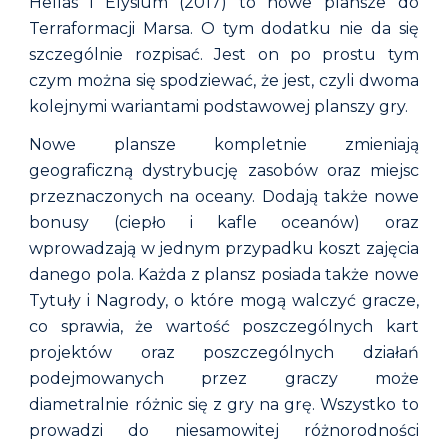
Hellas i Elysium (2017) to nowe plansze do
Terraformacji Marsa. O tym dodatku nie da się
szczególnie rozpisać. Jest on po prostu tym
czym można się spodziewać, że jest, czyli dwoma
kolejnymi wariantami podstawowej planszy gry.
Nowe plansze kompletnie zmieniają
geograficzną dystrybucję zasobów oraz miejsc
przeznaczonych na oceany. Dodają także nowe
bonusy (ciepło i kafle oceanów) oraz
wprowadzają w jednym przypadku koszt zajęcia
danego pola. Każda z plansz posiada także nowe
Tytuły i Nagrody, o które mogą walczyć gracze,
co sprawia, że wartość poszczególnych kart
projektów oraz poszczególnych działań
podejmowanych przez graczy może
diametralnie różnic się z gry na grę. Wszystko to
prowadzi do niesamowitej różnorodności