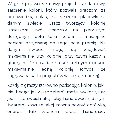
W grze pojawia się nowy projekt standardowy,
założenie kolonii, który pozwala graczom, za
odpowiednią opłatą, na założenie placówki na
danym świecie. Gracz tworzący kolonię
umieszcza swój znacznik na pierwszym
dostępnym polu toru kolonii, a następnie
pobiera przypisaną do tego pola premię. Na
danym świecie mogą się znajdować
maksymalnie trzy kolonie, przy czym każdy z
graczy może posiadać na konkretnym obiekcie
maksymalnie jedną kolonię (chyba, że
zagrywana karta projektów wskazuje inaczej).
Każdy z graczy (zarówno posiadając kolonię, jak i
nie będąc jej właścicielem) może wykorzystać
jedną ze swoich akcji, aby handlować z danym
światem. Koszt tej akcji można pokryć gotówką,
energia lub tytanem. Gracz handlujący