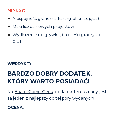
MINUSY:
Niespójność graficzna kart (grafiki i zdjęcia)
Mała liczba nowych projektów
Wydłużenie rozgrywki (dla cz
ę
ści graczy to
plus)
WERDYKT:
BARDZO DOBRY DODATEK,
KTÓRY WARTO POSIADAĆ
!
Na
Board Game Geek
dodatek ten uznany jest
za jeden z najlepszy do tej pory wydanych!
OCENA: