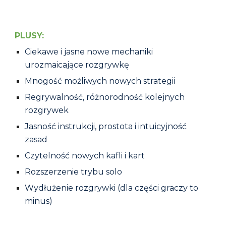
PLUSY:
Ciekawe i jasne nowe mechaniki
urozmaicające rozgrywkę
Mnogość możliwych nowych strategii
Regrywalność, różnorodność kolejnych
rozgrywek
Jasność instrukcji, prostota i intuicyjność
zasad
Czytelność nowych
kafli
i kart
Rozszerzenie trybu solo
Wydłużenie rozgrywki (dla części graczy to
minus)