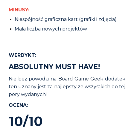
MINUSY:
Niespójność graficzna kart (grafiki i zdjęcia)
Mała liczba nowych projektów
WERDYKT:
ABSOLUTNY MUST HAVE!
Nie bez powodu na
Board Game Geek
dodatek
ten uznany jest za najlepszy ze wszystkich do tej
pory wydanych
!
OCENA:
10
/10