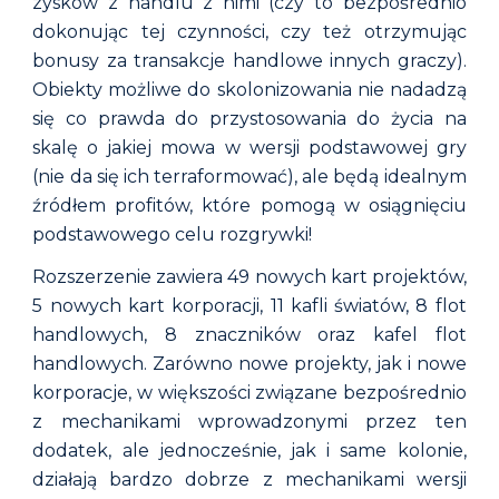
zysków z handlu z nimi (czy to bezpośrednio
dokonując tej czynności, czy też otrzymując
bonusy za transakcje handlowe innych graczy).
Obiekty możliwe do skolonizowania nie nadadzą
się co prawda do przystosowania do życia na
skalę o jakiej mowa w wersji podstawowej gry
(nie da się ich terraformować), ale będą idealnym
źródłem profitów, które pomogą w osiągnięciu
podstawowego celu rozgrywki!
Rozszerzenie zawiera 49 nowych kart projektów,
5 nowych kart korporacji, 11 kafli światów, 8 flot
handlowych, 8 znaczników oraz kafel flot
handlowych. Zarówno nowe projekty, jak i nowe
korporacje, w większości związane bezpośrednio
z mechanikami wprowadzonymi przez ten
dodatek, ale jednocześnie, jak i same kolonie,
działają bardzo dobrze z mechanikami wersji