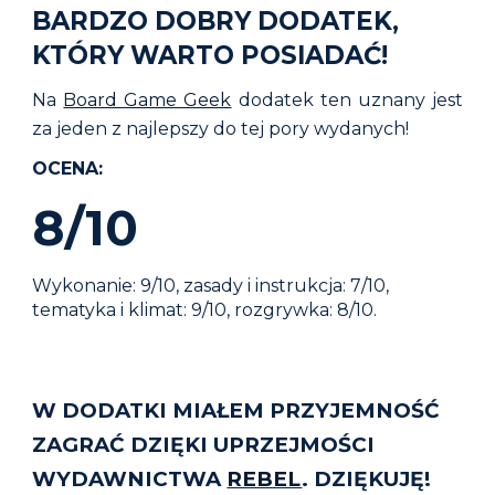
BARDZO DOBRY DODATEK,
KTÓRY WARTO POSIADAĆ!
Na
Board Game Geek
dodatek ten uznany jest
za jeden z najlepszy do tej pory wydanych!
OCENA:
8/10
Wykonanie:
9
/10, zasady i instrukcja:
7
/10,
tematyka i klimat: 9/10, rozgrywka: 8/10.
W
DODATKI
MIAŁEM PRZYJEMNOŚĆ
ZAGRAĆ DZIĘKI UPRZEJMOŚCI
WYDAWNICTWA
REBEL
. DZIĘKUJĘ!