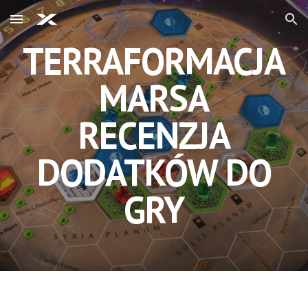
Skip to main content
Skip to navigation
TERRAFORMACJA
MARSA
RECENZJA
DODATKÓW DO
GRY