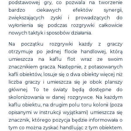
podstawowej gry, co pozwala na tworzenie
bardzo ciekawych efektów synergii,
zwiększających zyski i prowadzących do
wyłonienia się podczas rozgrywki całkowicie
nowych taktyk i sposobów działania.
Na początku rozgrywki każdy z graczy
otrzymuje po jednej flocie handlowej, którą
umieszcza na kaflu flot wraz ze swoim
znacznikiem gracza. Następnie, z potasowanych
kafli obiektów, losuje się o dwa obiekty więcej niż
liczba graczy i umieszcza się je obok planszy
głównej. To te światy będą dostępne do
skolonizowania w danej rozgrywce. Na każdym
kaflu obiektu, na drugim polu toru kolonii (poza
opisanymi w instrukcji wyjątkami) umieszcza się
znacznik, którego pozycja będzie informowała o
tym co można zyskać handlując z tym obiektem.