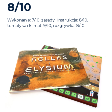
8
/10
Wykonanie: 7/10, zasady i instrukcja:
8
/10,
tematyka i klimat: 9/10, rozgrywka:
8
/10.